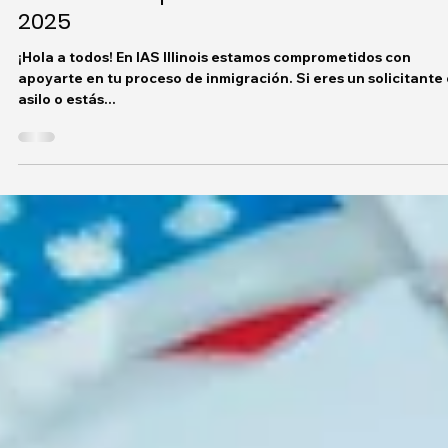
IAS ILLINOIS
Nuevas Tarifas para Solicitantes de Asi
en EE.UU.: Lo que Necesitas Saber en
2025
¡Hola a todos! En IAS Illinois estamos comprometidos con
apoyarte en tu proceso de inmigración. Si eres un solicitante
asilo o estás...