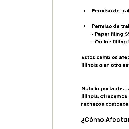
Permiso de trab
Permiso de trab
- Paper filing
- Online fillin
Estos cambios afec
Illinois o en otro e
Nota importante
: 
Illinois, ofrecemos
rechazos costosos
¿Cómo Afectan 