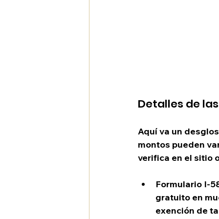
Detalles de la
Aquí va un desglos
montos pueden vari
verifica en el sitio
Formulario I-5
gratuito en mu
exención de tar