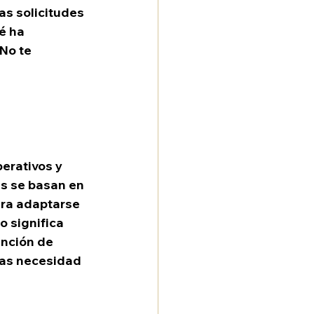
s solicitudes 
é ha 
No te 
erativos y 
s se basan en 
ara adaptarse 
o significa 
ención de 
as necesidad 