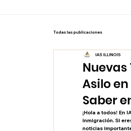
Todas las publicaciones
IAS ILLINOIS
Nuevas T
Asilo en
Saber e
¡Hola a todos! En 
inmigración. Si ere
noticias important