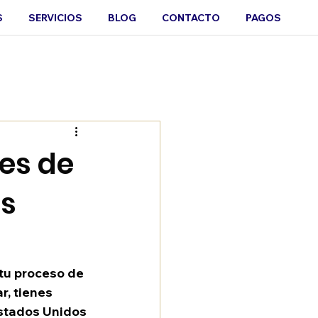
S
SERVICIOS
BLOG
CONTACTO
PAGOS
tes de
as
tu proceso de 
r, tienes 
Estados Unidos 