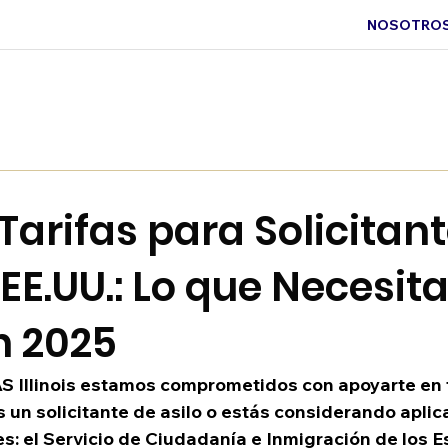
NOSOTRO
arifas para Solicitan
 EE.UU.: Lo que Necesit
n 2025
IAS Illinois estamos comprometidos con apoyarte en 
s un solicitante de asilo o estás considerando aplica
es: el Servicio de Ciudadanía e Inmigración de los 