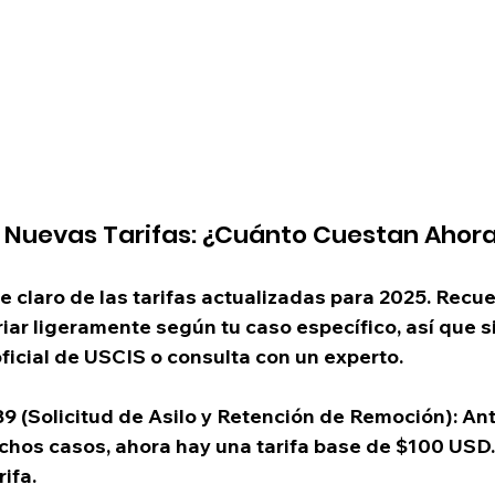
s Nuevas Tarifas: ¿Cuánto Cuestan Ahor
e claro de las tarifas actualizadas para 2025. Recu
ar ligeramente según tu caso específico, así que s
 oficial de USCIS o consulta con un experto.
89 (Solicitud de Asilo y Retención de Remoción)
: An
chos casos, ahora hay una tarifa base de 
$100 USD
ifa.