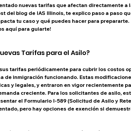
ntado nuevas tarifas que afectan directamente a la
st del blog de IAS Illinois, te explico paso a paso qu
acta tu caso y qué puedes hacer para prepararte. 
s aquí para guiarte!
uevas Tarifas para el Asilo?
sus tarifas periódicamente para cubrir los costos op
a de inmigración funcionando. Estas modificacione
cas y legales, y entraron en vigor recientemente p
demanda creciente. Para los solicitantes de asilo, est
sentar el Formulario I-589 (Solicitud de Asilo y Ret
ntado, pero hay opciones de exención si demuestr