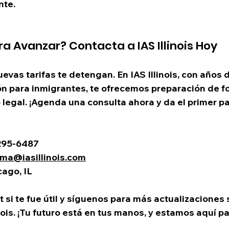
nte.
ra Avanzar? Contacta a IAS Illinois Hoy
evas tarifas te detengan. En IAS Illinois, con años 
ión para inmigrantes, te ofrecemos preparación de fo
legal. ¡Agenda una consulta ahora y da el primer pa
-295-6487 
ama@iasillinois.com
cago, IL
si te fue útil y síguenos para más actualizaciones 
nois. ¡Tu futuro está en tus manos, y estamos aquí p