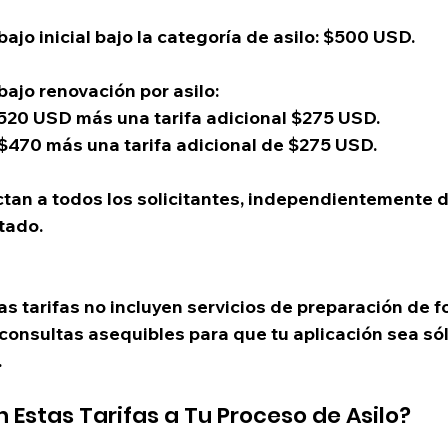
ajo inicial bajo la categoría de asilo: $500 USD. 
ajo renovación por asilo: 
 $520 USD más una tarifa adicional $275 USD.
g $470 más una tarifa adicional de $275 USD. 
tan a todos los solicitantes, independientemente de
stado.
Las tarifas no incluyen servicios de preparación de f
 consultas asequibles para que tu aplicación sea sól
.
Estas Tarifas a Tu Proceso de Asilo?