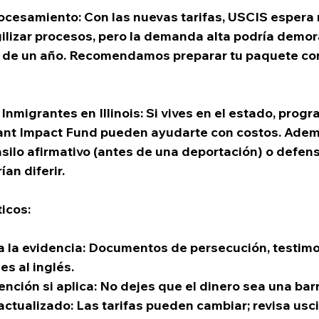
ocesamiento
: Con las nuevas tarifas, USCIS espera
ilizar procesos, pero la demanda alta podría demora
 de un año. Recomendamos preparar tu paquete co
Inmigrantes en Illinois
: Si vives en el estado, prog
rant Impact Fund pueden ayudarte con costos. Ademá
asilo afirmativo (antes de una deportación) o defensi
ían diferir.
ticos
:
 la evidencia: Documentos de persecución, testimo
es al inglés.
ención si aplica: No dejes que el dinero sea una bar
ctualizado: Las tarifas pueden cambiar; revisa 
usc